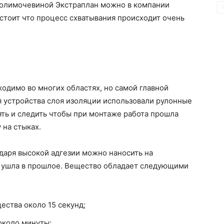
полимочевиной Экстраплан можно в компании
стоит что процесс схватывания происходит очень
одимо во многих областях, но самой главной
я устройства слоя изоляции использовали рулонные
ть и следить чтобы при монтаже работа прошла
 на стыках.
даря высокой адгезии можно наносить на
 ушла в прошлое. Вещество обладает следующими
ества около 15 секунд;
около минуты;