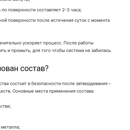
 по поверхности составляет 2-3 часа;
ной поверхности после истечения суток с момента
ачительно ускоряет процесс. После работы
ть и промыть, для того чтобы система не забилась.
ован состав?
тва состоит в безопасности после затвердевания –
еств. Основные места применения состава:
стве;
 металла;