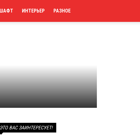
ШАФТ
ИНТЕРЬЕР
РАЗНОЕ
ЭТО ВАС ЗАИНТЕРЕСУЕТ!