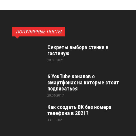
ПОПУЛЯРНЫЕ ПОСТЫ
Секреты выбора стенки в
гостиную
28.03.2021
6 YouTube каналов о
смартфонах на которые стоит
подписаться
20.06.2017
Как создать ВК без номера
телефона в 2021?
13.10.2021