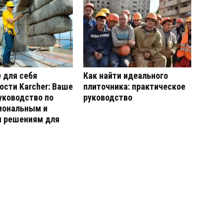
 для себя
Как найти идеального
сти Karcher: Ваше
плиточника: практическое
уководство по
руководство
иональным и
 решениям для