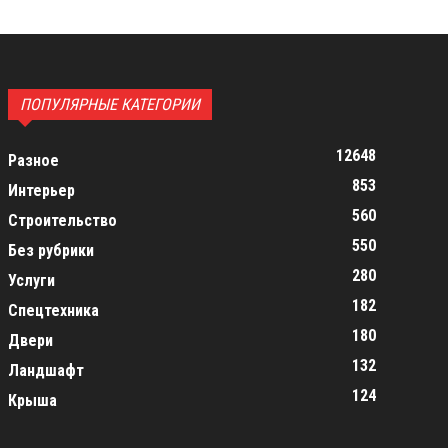
ПОПУЛЯРНЫЕ КАТЕГОРИИ
12648
Разное
853
Интерьер
560
Строительство
550
Без рубрики
280
Услуги
182
Спецтехника
180
Двери
132
Ландшафт
124
Крыша