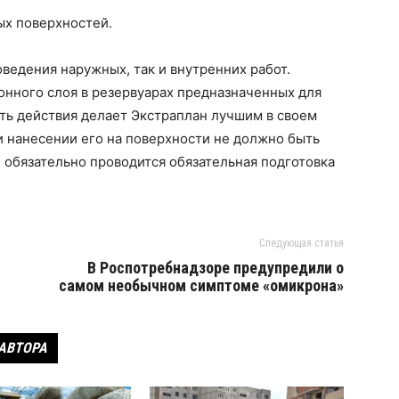
ых поверхностей.
оведения наружных, так и внутренних работ.
онного слоя в резервуарах предназначенных для
ть действия делает Экстраплан лучшим в своем
и нанесении его на поверхности не должно быть
 обязательно проводится обязательная подготовка
Следующая статья
В Роспотребнадзоре предупредили о
самом необычном симптоме «омикрона»
 АВТОРА