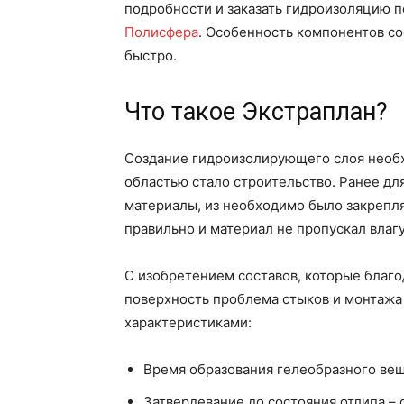
подробности и заказать гидроизоляцию 
Полисфера
. Особенность компонентов со
быстро.
Что такое Экстраплан?
Создание гидроизолирующего слоя необх
областью стало строительство. Ранее дл
материалы, из необходимо было закрепля
правильно и материал не пропускал влагу
С изобретением составов, которые благо
поверхность проблема стыков и монтажа
характеристиками:
Время образования гелеобразного вещ
Затвердевание до состояния отлипа – 