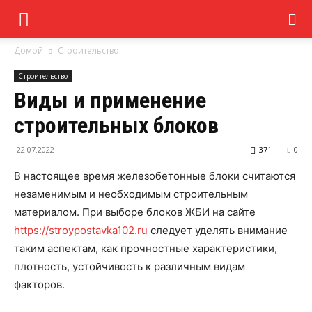
Домой
Строительство
Строительство
Виды и применение
строительных блоков
22.07.2022
371
0
В настоящее время железобетонные блоки считаются
незаменимым и необходимым строительным
материалом. При выборе блоков ЖБИ на сайте
https://stroypostavka102.ru
следует уделять внимание
таким аспектам, как прочностные характеристики,
плотность, устойчивость к различным видам
факторов.