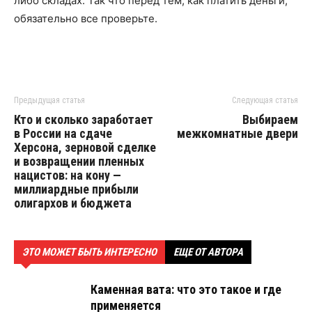
либо складах. Так что перед тем, как платить деньги,
обязательно все проверьте.
Предыдущая статья
Следующая статья
Кто и сколько заработает
Выбираем
в России на сдаче
межкомнатные двери
Херсона, зерновой сделке
и возвращении пленных
нацистов: на кону —
миллиардные прибыли
олигархов и бюджета
ЭТО МОЖЕТ БЫТЬ ИНТЕРЕСНО
ЕЩЕ ОТ АВТОРА
Каменная вата: что это такое и где
применяется