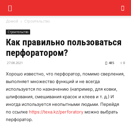
Домой
Строительство
Строительство
Как правильно пользоваться
перфоратором?
27.08.2021
485
0
Хорошо известно, что перфоратор, помимо сверления,
выполняет множество функций и не всегда
используется по назначению (например, для ковки,
шлифования, смешивания красок и клеев и т. д.) И
иногда используется неопытными людьми.
Перейдя
по ссылке
https://texa.kz/perforatory
можно выбрать
перфоратор.