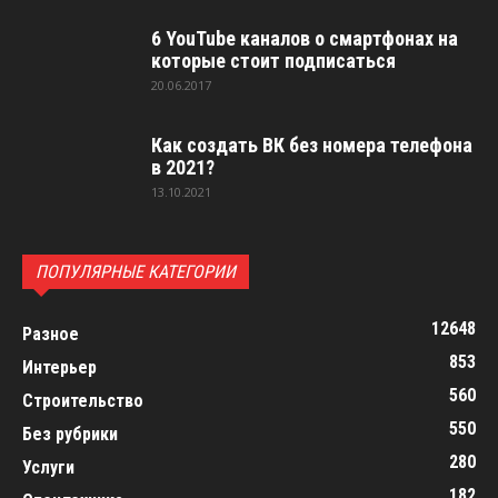
6 YouTube каналов о смартфонах на
которые стоит подписаться
20.06.2017
Как создать ВК без номера телефона
в 2021?
13.10.2021
ПОПУЛЯРНЫЕ КАТЕГОРИИ
12648
Разное
853
Интерьер
560
Строительство
550
Без рубрики
280
Услуги
182