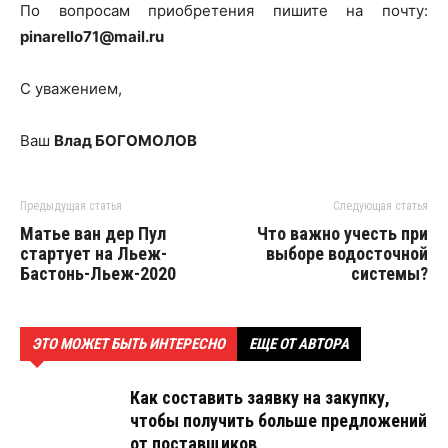
По вопросам приобретения пишите на почту:
pinarello71@mail.ru
С уважением,
Ваш
Влад БОГОМОЛОВ
Предыдущая статья
Следующая статья
Матье ван дер Пул
Что важно учесть при
стартует на Льеж-
выборе водосточной
Бастонь-Льеж-2020
системы?
ЭТО МОЖЕТ БЫТЬ ИНТЕРЕСНО
ЕЩЕ ОТ АВТОРА
Как составить заявку на закупку,
чтобы получить больше предложений
от поставщиков