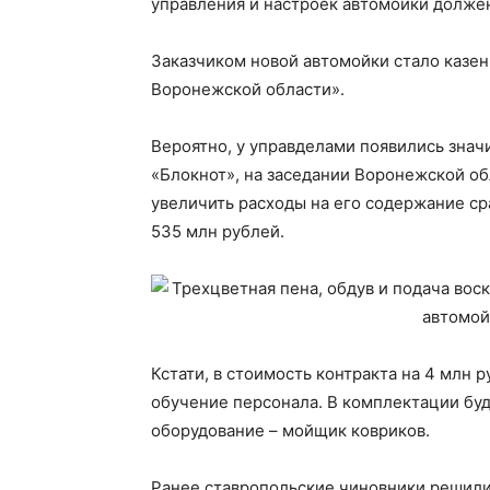
управления и настроек автомойки должен 
Заказчиком новой автомойки стало казе
Воронежской области».
Вероятно, у управделами появились знач
«Блокнот», на заседании Воронежской о
увеличить расходы на его содержание сра
535 млн рублей.
Кстати, в стоимость контракта на 4 млн 
обучение персонала. В комплектации буд
оборудование – мойщик ковриков.
Ранее ставропольские чиновники решили 