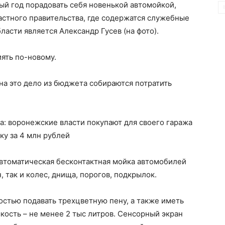
й год порадовать себя новенькой автомойкой,
астного правительства, где содержатся служебные
асти является Александр Гусев (на фото).
иять по-новому.
 на это дело из бюджета собираются потратить
автоматическая бесконтактная мойка автомобилей
 так и колес, днища, порогов, подкрылок.
стью подавать трехцветную пену, а также иметь
кость – не менее 2 тыс литров. Сенсорный экран