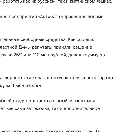
работать как на русском, так и английском языках.
нное предприятия «Автобаза управления делами
ительные свободные средства. Как сообщал
бластной Думы депутаты приняли решение
зу на 25% или 110 млн рублей, доведя сумму до
рублей входят доставка автомойки, монтаж и
ет как сама автомойка, так и дополнительное
устроить шикарный банкет к новому году. За