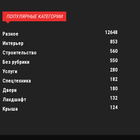
ПОПУЛЯРНЫЕ КАТЕГОРИИ
12648
Разное
853
Интерьер
560
Строительство
550
Без рубрики
280
Услуги
182
Спецтехника
180
Двери
132
Ландшафт
124
Крыша