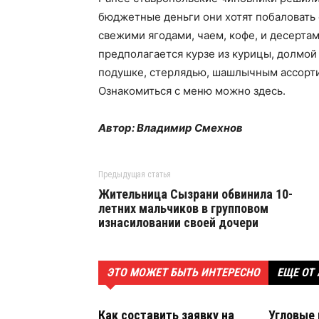
бюджетные деньги они хотят побаловать 
свежими ягодами, чаем, кофе, и десертам
предполагается курзе из курицы, долмой
подушке, стерлядью, шашлычным ассорти
Ознакомиться с меню можно здесь.
Автор: Владимир Смехнов
Предыдущая статья
Жительница Сызрани обвинила 10-
летних мальчиков в групповом
изнасиловании своей дочери
ЭТО МОЖЕТ БЫТЬ ИНТЕРЕСНО
ЕЩЕ ОТ
Как составить заявку на
Угловые