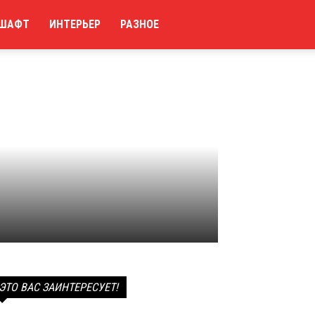
ШАФТ
ИНТЕРЬЕР
РАЗНОЕ
ЭТО ВАС ЗАИНТЕРЕСУЕТ!