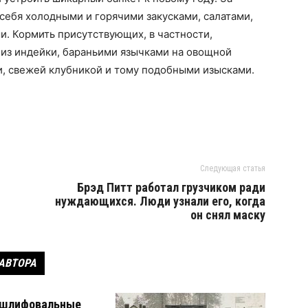
себя холодными и горячими закусками, салатами,
и. Кормить присутствующих, в частности,
 из индейки, бараньими язычками на овощной
, свежей клубникой и тому подобными изысками.
Следующая статья
Брэд Питт работал грузчиком ради
нуждающихся. Люди узнали его, когда
он снял маску
 АВТОРА
 шлифовальные