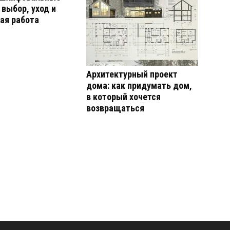
выбор, уход и
ая работа
Архитектурный проект
дома: как придумать дом,
в который хочется
возвращаться