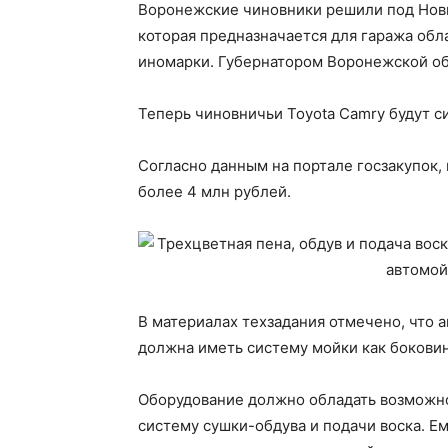
Воронежские чиновники решили под Новы
которая предназначается для гаража обл
иномарки. Губернатором Воронежской обл
Теперь чиновничьи Toyota Camry будут с
Согласно данным на портале госзакупок,
более 4 млн рублей.
В материалах техзадания отмечено, что 
должна иметь систему мойки как боковин,
Оборудование должно обладать возможно
систему сушки-обдува и подачи воска. Ем