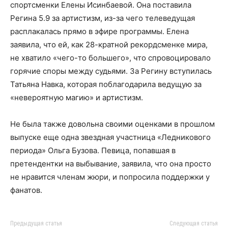
спортсменки Елены Исинбаевой. Она поставила
Регина 5.9 за артистизм, из-за чего телеведущая
расплакалась прямо в эфире программы. Елена
заявила, что ей, как 28-кратной рекордсменке мира,
не хватило «чего-то большего», что спровоцировало
горячие споры между судьями. За Регину вступилась
Татьяна Навка, которая поблагодарила ведущую за
«невероятную магию» и артистизм.
Не была также довольна своими оценками в прошлом
выпуске еще одна звездная участница «Ледникового
периода» Ольга Бузова. Певица, попавшая в
претендентки на выбывание, заявила, что она просто
не нравится членам жюри, и попросила поддержки у
фанатов.
Предыдущая статья
Следующая статья