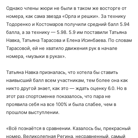
Однако члены жюри не были в таком же восторге от
номера, как сама звезда «Орла и решки». За технику
Тодоренко и Костомаров получили средний балл 5.94
балла, а за технику — 5.98. 5.9 им поставили Татьяна
Навка, Татьяна Тарасова и Елена Исинбаева. По словам
Тарасовой, ей не хватило движения рук в начале
номера, «музыки в руках».
Татьяна Навка призналась, что хотела бы ставить
наивысший балл всем участникам, тем более она как
никто другой знает, как это — ждать оценку 6.0. Но в
этот раз спортсменке показалось, что пара не
проявила себя на все 100% и была слабее, чем в
прошлом выступлении.
«Всё познаётся в сравнении. Казалось бы, прекрасный
номер. Великолепная Регина, несравненный, самый