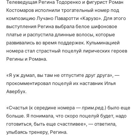
Телеведущая Регина Тодоренко и фигурист Роман
Костомаров исполнили трогательный номер под
композицию Лучано Паваротти «Карузо». Для этого
выступления Регина выбрала белое шифоновое
платье и распустила длинные волосы, которые
развивались во время поддержек. Кульминацией
номера стал страстный поцелуй лирических героев
Регины и Романа.
«Я уж думал, вы там не отпустите друг друга», —
прокомментировал поцелуй их наставник Илья
Авербух.
«Счастья (к середине номера
— прим.ред
.) было еще
больше. Я понимала, что скоро поцелуй будет, надо
готовиться, быть еще счастливее», — ответила,
улыбаясь тренеру, Регина.