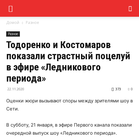
Домой
Разное
Разное
Тодоренко и Костомаров
показали страстный поцелуй
в эфире «Ледникового
периода»
22.11.2020
373
0
Оценки жюри вызывают споры между зрителями шоу в
Сети.
В субботу, 21 января, в эфире Первого канала показали
очередной выпуск шоу «Ледникового периода».