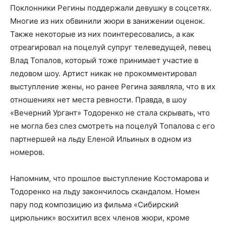
Поклонники Регины поддержали девушку в соцсетях.
Многие из них обвинили жюри в занижении оценок.
Также некоторые из них поинтересовались, а как
отреагировал на поцелуй супруг телеведущей, певец
Влад Топалов, который тоже принимает участие в
ледовом шоу. Артист никак не прокомментировал
выступление жены, но ранее Регина заявляла, что в их
отношениях нет места ревности. Правда, в шоу
«Вечерний Ургант» Тодоренко не стала скрывать, что
не могла без слез смотреть на поцелуй Топалова с его
партнершей на льду Еленой Ильиных в одном из
номеров.
Напомним, что прошлое выступление Костомарова и
Тодоренко на льду закончилось скандалом. Номен
пару под композицию из фильма «Сибирский
цирюльник» восхитил всех членов жюри, кроме