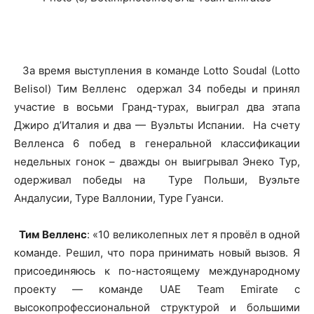
За время выступления в команде Lotto Soudal (Lotto
Belisol) Тим Велленс одержал 34 победы и принял
участие в восьми Гранд-турах, выиграл два этапа
Джиро д’Италия и два — Вуэльты Испании. На счету
Велленса 6 побед в генеральной классификации
недельных гонок – дважды он выигрывал Энеко Тур,
одерживал победы на Туре Польши, Вуэльте
Андалусии, Туре Валлонии, Туре Гуанси.
Тим Велленс
: «10 великолепных лет я провёл в одной
команде. Решил, что пора принимать новый вызов. Я
присоединяюсь к по-настоящему международному
проекту — команде UAE Team Emirate с
высокопрофессиональной структурой и большими