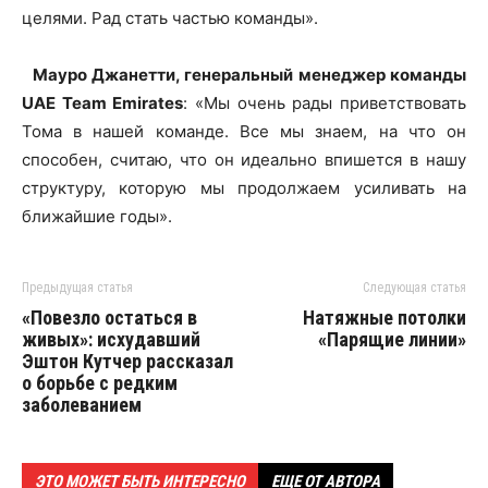
целями. Рад стать частью команды».
Мауро Джанетти, генеральный менеджер команды
UAE Team Emirates
: «Мы очень рады приветствовать
Тома в нашей команде. Все мы знаем, на что он
способен, считаю, что он идеально впишется в нашу
структуру, которую мы продолжаем усиливать на
ближайшие годы».
Предыдущая статья
Следующая статья
«Повезло остаться в
Натяжные потолки
живых»: исхудавший
«Парящие линии»
Эштон Кутчер рассказал
о борьбе с редким
заболеванием
ЭТО МОЖЕТ БЫТЬ ИНТЕРЕСНО
ЕЩЕ ОТ АВТОРА