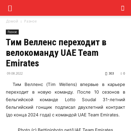
Домой
Разное
Разное
Тим Велленс переходит в
велокоманду UAE Team
Emirates
09.08.2022
303
0
Тим Велленс (Tim Wellens) впервые в карьере
переходит в новую команду. После 10 сезонов в
бельгийской команде Lotto Soudal 31-летний
бельгийский гонщик подписал двухлетний контракт
(до конца 2024 года) с командой UAE Team Emirates.
Photo (c) Bettiniphoto.net/UAE Team Emirates