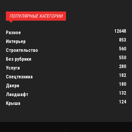
ПОПУЛЯРНЫЕ КАТЕГОРИИ
12648
Разное
853
Интерьер
560
Строительство
550
Без рубрики
280
Услуги
182
Спецтехника
180
Двери
132
Ландшафт
124
Крыша
.