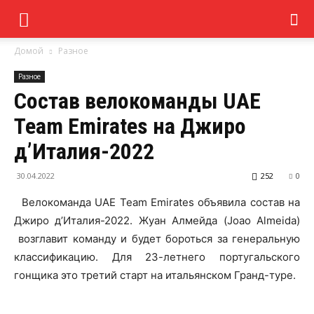
Домой
Разное
Разное
Состав велокоманды UAE
Team Emirates на Джиро
д’Италия-2022
30.04.2022
252
0
Велокоманда UAE Team Emirates объявила состав на
Джиро д’Италия-2022. Жуан Алмейда (Joao Almeida)
возглавит команду и будет бороться за генеральную
классификацию. Для 23-летнего португальского
гонщика это третий старт на итальянском Гранд-туре.