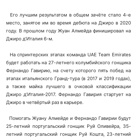
Его лучшим результатом в общем зачёте стало 4-е
место, занятое им во время дебюта на Джиро в 2020
году. В прошлом году Жуан Алмейда финишировал на
Джиро д’Италия 6-м.
На спринтерских этапах команда UAE Team Emirates
будет работать на 27-летнего колумбийского гонщика
Фернандо Гавирию, на счету которого пять побед на
этапах итальянского Гранд-тура (в 2017 и 2019 годах),
а также майка лучшего в очковой классификации
Джиро д’Италия-2017. Фернандо Гавирия стартует на
Джиро в четвёртый раз в карьере.
Помогать Жуану Алмейде и Фернандо Гавирии будут
25-летний португальский гонщик Руй Оливейра, 35-
летний португальский гонщик Руй Кошта, 23-летний