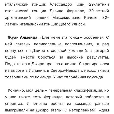
итальянский гонщик Алессандро Кови, 29-летний
итальянский гонщик Давиде Формоло, 39-летний
аргентинский гонщик Максимилиано Ричезе, 32-
летний итальянский гонщик Диего Улисси.
Жуан Алмейда:
«Для меня эта гонка – особенная. С
ней связаны великолепные воспоминания, я рад
вернуться на Джиро с сильной командой, с которой
будем вместе бороться за высокие результаты.
Подготовка к Джиро прошла отлично. Я тренировался
на высоте в Испании, в Сьерра-Невада с несколькими
товарищами по команде. У нас сплочённая команда.
Конечно, моя цель – генеральная классификация, но
у нас также есть Фернандо, который поборется в
спринтах. И многие ребята из команды раньше
выигрывали на Джиро этапы. С нетерпением ждём