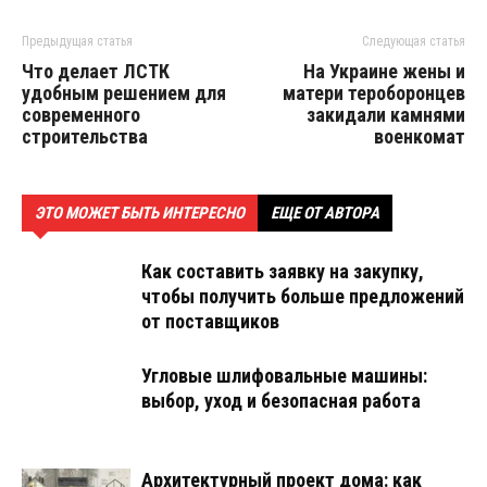
Предыдущая статья
Следующая статья
Что делает ЛСТК
На Украине жены и
удобным решением для
матери тероборонцев
современного
закидали камнями
строительства
военкомат
ЭТО МОЖЕТ БЫТЬ ИНТЕРЕСНО
ЕЩЕ ОТ АВТОРА
Как составить заявку на закупку,
чтобы получить больше предложений
от поставщиков
Угловые шлифовальные машины:
выбор, уход и безопасная работа
Архитектурный проект дома: как