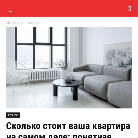
Домой
Разное
Разное
Сколько стоит ваша квартира
на самом деле: понятная