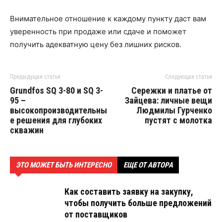
Внимательное отношение к каждому пункту даст вам
уверенность при продаже или сдаче и поможет
получить адекватную цену без лишних рисков.
Предыдущая статья
Следующая статья
Grundfos SQ 3-80 и SQ 3-
Сережки и платье от
95 –
Зайцева: личные вещи
высокопроизводительны
Людмилы Гурченко
е решения для глубоких
пустят с молотка
скважин
ЭТО МОЖЕТ БЫТЬ ИНТЕРЕСНО
ЕЩЕ ОТ АВТОРА
Как составить заявку на закупку,
чтобы получить больше предложений
от поставщиков