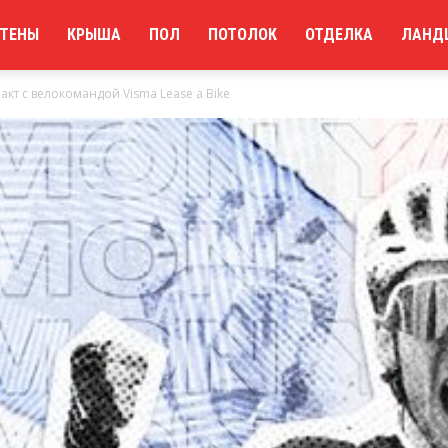
ТЕНЫ
КРЫША
ПОЛ
ПОТОЛОК
ОТДЕЛКА
ЛАНД
кт с велокомандой Visma Lease a Bike