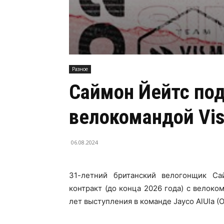
Разное
Саймон Йейтс под
велокомандой Vis
06.08.2024
31-летний британский велогонщик Са
контракт (до конца 2026 года) с велоком
лет выступления в команде Jayco AlUla (O