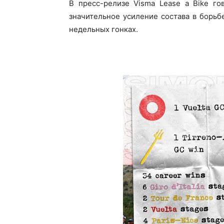
В пресс-релизе Visma Lease a Bike го
значительное усиление состава в борьб
недельных гонках.