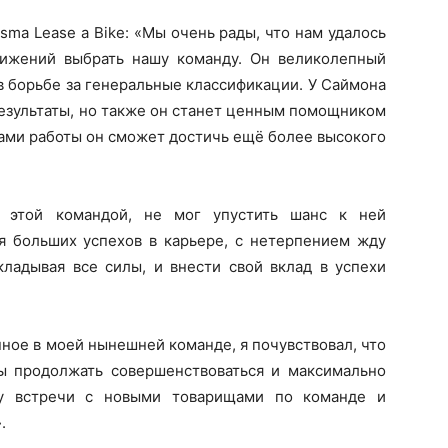
sma Lease a Bike: «Мы очень рады, что нам удалось
тижений выбрать нашу команду. Он великолепный
 в борьбе за генеральные классификации. У Саймона
результаты, но также он станет ценным помощником
дами работы он сможет достичь ещё более высокого
 этой командой, не мог упустить шанс к ней
ся больших успехов в карьере, с нетерпением жду
кладывая все силы, и внести свой вклад в успехи
ное в моей нынешней команде, я почувствовал, что
ы продолжать совершенствоваться и максимально
ду встречи с новыми товарищами по команде и
.