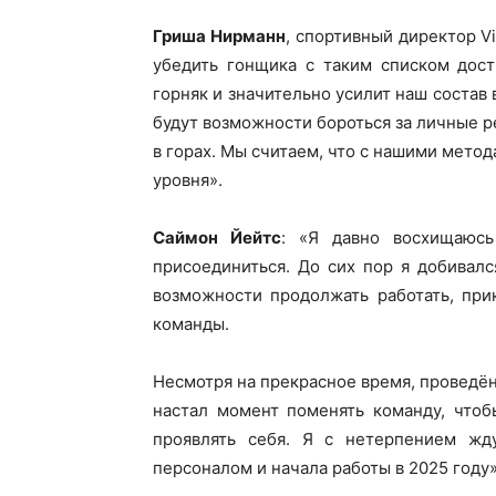
Гриша Нирманн
, спортивный директор Vi
убедить гонщика с таким списком дос
горняк и значительно усилит наш состав
будут возможности бороться за личные 
в горах. Мы считаем, что с нашими мето
уровня».
Саймон Йейтс
: «Я давно восхищаюсь
присоединиться. До сих пор я добивал
возможности продолжать работать, при
команды.
Несмотря на прекрасное время, проведён
настал момент поменять команду, чтоб
проявлять себя. Я с нетерпением ж
персоналом и начала работы в 2025 году»