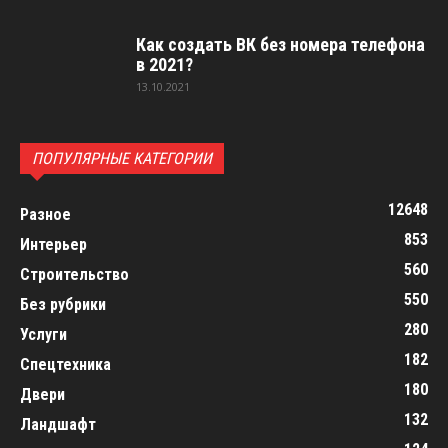
Как создать ВК без номера телефона
в 2021?
13.10.2021
ПОПУЛЯРНЫЕ КАТЕГОРИИ
12648
Разное
853
Интерьер
560
Строительство
550
Без рубрики
280
Услуги
182
Спецтехника
180
Двери
132
Ландшафт