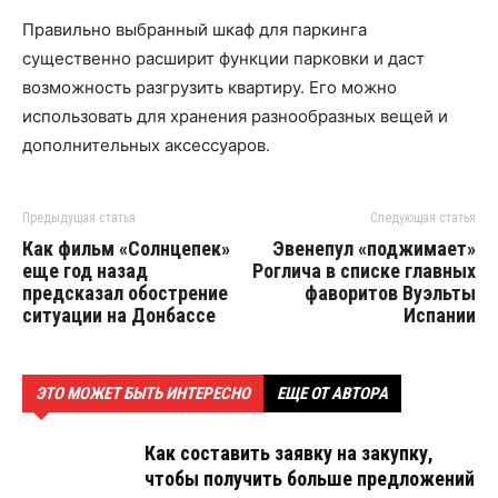
Правильно выбранный шкаф для паркинга
существенно расширит функции парковки и даст
возможность разгрузить квартиру. Его можно
использовать для хранения разнообразных вещей и
дополнительных аксессуаров.
Предыдущая статья
Следующая статья
Как фильм «Солнцепек»
Эвенепул «поджимает»
еще год назад
Роглича в списке главных
предсказал обострение
фаворитов Вуэльты
ситуации на Донбассе
Испании
ЭТО МОЖЕТ БЫТЬ ИНТЕРЕСНО
ЕЩЕ ОТ АВТОРА
Как составить заявку на закупку,
чтобы получить больше предложений