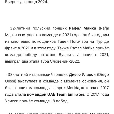
Бьерг – до конца 2024.
32-летний польский гонщик
Рафал Майка
(Rafał
Majka) выступает в команде с 2021 года, он был одним
из ключевых помощников Тадея Погачара на Тур де
Франс в 2021 и в этом году. Также Рафал Майка принёс
команде победу на этапе Вуэльты Испании в 2021,
выиграл два этапа Тура Словении-2022.
33-летний итальянский гонщик
Диего Улисс
и (Diego
Ulissi) выступает в команде с момента основания, он
был гонщиком команды Lampre-Merida, которая с 2017
года
стала командой UAE Team Emirates.
С 2017 года
Улисси принёс команде 18 побед.