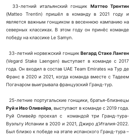
33-летний итальянский гонщик
Маттео Трентин
(Matteo Trentin) пришёл в команду в 2021 году и
является важным гонщиком в весеннюю кампанию на
северных классиках. В этом году он принёс команде
победу на классике Le Samyn.
33-летний норвежский гонщик
Вегард Стаке Ланген
(Vegard Stake Laengen) выступает в команде с 2017
года. Он входил в состав UAE Team Emirates на Тур де
Франс в 2020 и 2021, когда команда вместе с Тадеем
Погачаром выигрывала французский Гранд-тур.
25-летние португальские гонщики, братья-близнецы
Руй и Иво Оливейра
, выступают в команде с 2019 года.
Руй Оливейр проехал с командой три Гранд-тура-
Вуэльту Испании в 2020 и 2021, Джиро д’Италия-2022.
Был близко к победе на этапе испанского Гранд-тура –