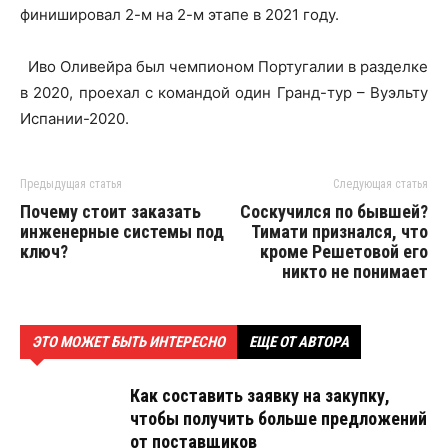
финишировал 2-м на 2-м этапе в 2021 году.
Иво Оливейра был чемпионом Португалии в разделке
в 2020, проехал с командой один Гранд-тур – Вуэльту
Испании-2020.
Предыдущая статья
Следующая статья
Почему стоит заказать
Соскучился по бывшей?
инженерные системы под
Тимати признался, что
ключ?
кроме Решетовой его
никто не понимает
ЭТО МОЖЕТ БЫТЬ ИНТЕРЕСНО
ЕЩЕ ОТ АВТОРА
Как составить заявку на закупку,
чтобы получить больше предложений
от поставщиков