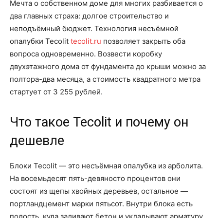
Мечта о собственном доме для многих разбивается о
два главных страха: долгое строительство и
неподъёмный бюджет. Технология несъёмной
опалубки Tecolit
tecolit.ru
позволяет закрыть оба
вопроса одновременно. Возвести коробку
двухэтажного дома от фундамента до крыши можно за
полтора-два месяца, а стоимость квадратного метра
стартует от 3 255 рублей.
Что такое Tecolit и почему он
дешевле
Блоки Tecolit — это несъёмная опалубка из арболита.
На восемьдесят пять-девяносто процентов они
состоят из щепы хвойных деревьев, остальное —
портландцемент марки пятьсот. Внутри блока есть
полость, куда заливают бетон и укладывают арматуру.