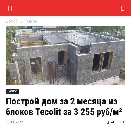
Домой
Разное
Разное
Построй дом за 2 месяца из
блоков Tecolit за 3 255 руб/м²
27.06.2022
74
0