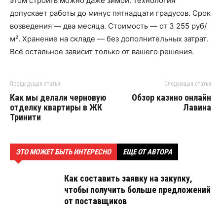
этом строить можно даже зимой: технология
допускает работы до минус пятнадцати градусов. Срок
возведения — два месяца. Стоимость — от 3 255 руб/
м². Хранение на складе — без дополнительных затрат.
Всё остальное зависит только от вашего решения.
Предыдущая статья
Следующая статья
Как мы делали черновую
Обзор казино онлайн
отделку квартиры в ЖК
Лавина
Тринити
ЭТО МОЖЕТ БЫТЬ ИНТЕРЕСНО
ЕЩЕ ОТ АВТОРА
Как составить заявку на закупку,
чтобы получить больше предложений
от поставщиков