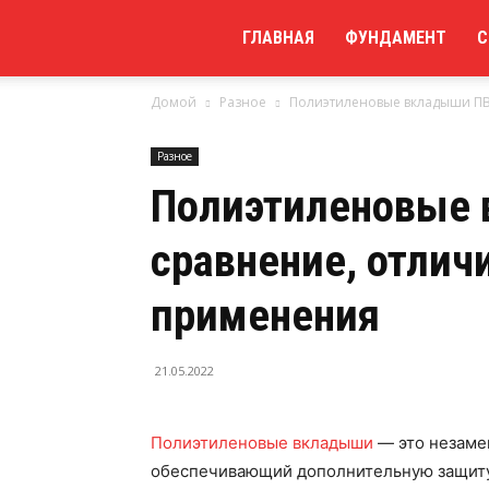
Мой
ГЛАВНАЯ
ФУНДАМЕНТ
С
Домой
Разное
Полиэтиленовые вкладыши ПВ
сайт
Разное
Полиэтиленовые 
сравнение, отлич
применения
21.05.2022
Полиэтиленовые вкладыши
— это незаме
обеспечивающий дополнительную защиту 