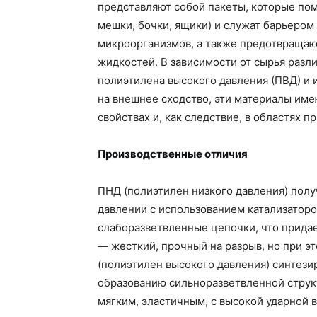
представляют собой пакеты, которые по
мешки, бочки, ящики) и служат барьером о
микроорганизмов, а также предотвращаю
жидкостей. В зависимости от сырья разл
полиэтилена высокого давления (ПВД) и 
на внешнее сходство, эти материалы име
свойствах и, как следствие, в областях п
Производственные отличия
ПНД (полиэтилен низкого давления) пол
давлении с использованием катализаторо
слаборазветвленные цепочки, что придае
— жесткий, прочный на разрыв, но при э
(полиэтилен высокого давления) синтези
образованию сильноразветвленной структ
мягким, эластичным, с высокой ударной 