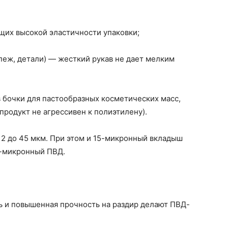
щих высокой эластичности упаковки;
пеж, детали) — жесткий рукав не дает мелким
 бочки для пастообразных косметических масс,
продукт не агрессивен к полиэтилену).
2 до 45 мкм. При этом и 15-микронный вкладыш
0-микронный ПВД.
ь и повышенная прочность на раздир делают ПВД-