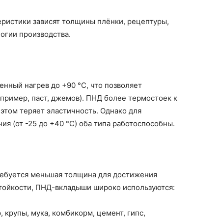
еристики зависят толщины плёнки, рецептуры,
логии производства.
ный нагрев до +90 °C, что позволяет
апример, паст, джемов). ПНД более термостоек к
и этом теряет эластичность. Однако для
я (от -25 до +40 °C) оба типа работоспособны.
ребуется меньшая толщина для достижения
тойкости, ПНД-вкладыши широко используются:
, крупы, мука, комбикорм, цемент, гипс,