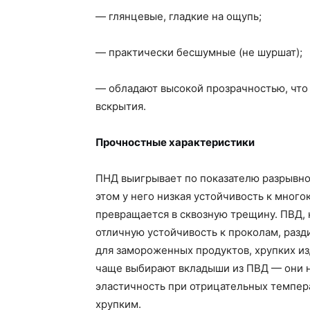
— глянцевые, гладкие на ощупь;
— практически бесшумные (не шуршат);
— обладают высокой прозрачностью, что
вскрытия.
Прочностные характеристики
ПНД выигрывает по показателю разрывно
этом у него низкая устойчивость к мног
превращается в сквозную трещину. ПВД,
отличную устойчивость к проколам, раз
для замороженных продуктов, хрупких из
чаще выбирают вкладыши из ПВД — они н
эластичность при отрицательных темпера
хрупким.