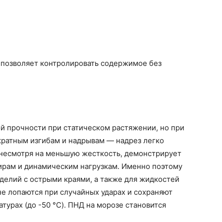
 позволяет контролировать содержимое без
й прочности при статическом растяжении, но при
ократным изгибам и надрывам — надрез легко
 несмотря на меньшую жесткость, демонстрирует
дирам и динамическим нагрузкам. Именно поэтому
делий с острыми краями, а также для жидкостей
е лопаются при случайных ударах и сохраняют
турах (до -50 °C). ПНД на морозе становится