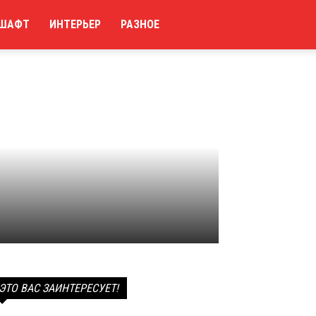
ШАФТ
ИНТЕРЬЕР
РАЗНОЕ
ЭТО ВАС ЗАИНТЕРЕСУЕТ!