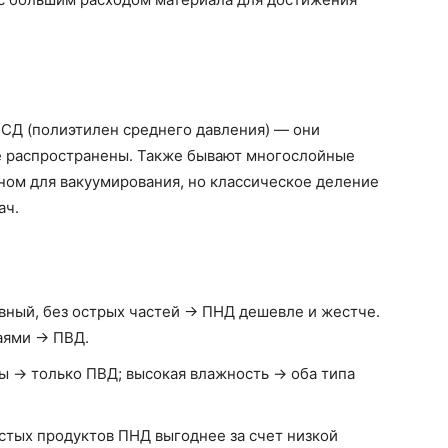
ПСД (полиэтилен среднего давления) — они
ее распространены. Также бывают многослойные
ном для вакуумирования, но классическое деление
ач.
ивный, без острых частей → ПНД дешевле и жестче.
аями → ПВД.
ры → только ПВД; высокая влажность → оба типа
остых продуктов ПНД выгоднее за счет низкой