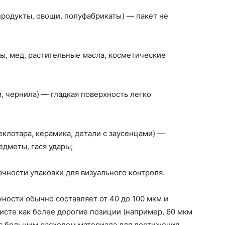
родукты, овощи, полуфабрикаты) — пакет не
ы, мед, растительные масла, косметические
, чернила) — гладкая поверхность легко
еклотара, керамика, детали с заусенцами) —
дметы, гася удары;
чности упаковки для визуального контроля.
сти обычно составляет от 40 до 100 мкм и
исте как более дорогие позиции (например, 60 мкм
но с большим расходом материала для достижения