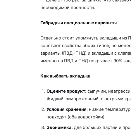
необходимой прочности.
Гибриды и специальные варианты
Отдельно стоит упомянуть вкладыши из 
сочетают свойства обоих типов, но мен
варианты (ПВД+ПНД) и вкладыши с клапа
именно на ПВД и ПНД покрывает 90% зад
Как выбрать вкладыш
Оцените продукт
: сыпучий, неагресс
Жидкий, замороженный, с острыми кр
Условия хранения
: низкие температу
подходят (оба водостойки).
Экономика
: для больших партий и пр