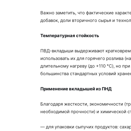
Важно заметить, что фактические характ
добавок, доли вторичного сырья и техно
Температурная стойкость
ПВД-вкладыши выдерживают кратковремен
использовать их для горячего розлива (н
длительному нагреву (до +110 °C), но пр
большинства стандартных условий хранени
Применение вкладышей из ПНД
Благодаря жесткости, экономичности (т
необходимой прочности) и химической с
— для упаковки сыпучих продуктов: сахар