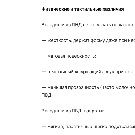
Физические и тактильные различия
Вкладыши из ПНД легко узнать по характ
— жесткость, держат форму даже при не
— матовая поверхность;
— отчетливый «шуршащий» звук при сжат
— меньшая прозрачность (часто молочно
ПВД.
Вкладыши из ПВД, напротив:
— мягкие, пластичные, легко подстраива