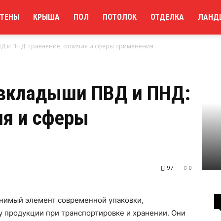
ТЕНЫ
КРЫША
ПОЛ
ПОТОЛОК
ОТДЕЛКА
ЛАНД
Д и ПНД: сравнение, отличия и сферы применения
вкладыши ПВД и ПНД:
ия и сферы
97
0
нимый элемент современной упаковки,
продукции при транспортировке и хранении. Они