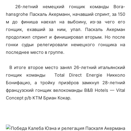
26-летний немецкий гонщик команды Bora-
hansgrohe Паскаль Акерманн, начавший спринт, за 150
м до финиша наехал на выбоину, из-за чего его
гонщик, ехавший за ним, упал. Паскаль Акерман
продолжил спринт и финишировал вторым. Но после
гонки судьи релегировали немецкого гонщика на
последнее место в группе.
В итоге второе место занял 26-летний итальянский
гонщик команды Total Direct Energie Никколо
Бонифацио, а тройку призёров замкнул 28-летний
французский гонщик велокоманды B&B Hotels — Vital
Concept p/b KTM Бриан Кокар.