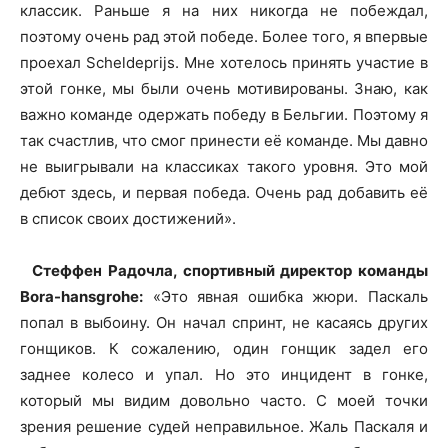
классик. Раньше я на них никогда не побеждал,
поэтому очень рад этой победе. Более того, я впервые
проехал Scheldeprijs. Мне хотелось принять участие в
этой гонке, мы были очень мотивированы. Знаю, как
важно команде одержать победу в Бельгии. Поэтому я
так счастлив, что смог принести её команде. Мы давно
не выигрывали на классиках такого уровня. Это мой
дебют здесь, и первая победа. Очень рад добавить её
в список своих достижений».
Стеффен Радочла, спортивный директор команды
Bora-hansgrohe:
«Это явная ошибка жюри. Паскаль
попал в выбоину. Он начал спринт, не касаясь других
гонщиков. К сожалению, один гонщик задел его
заднее колесо и упал. Но это инцидент в гонке,
который мы видим довольно часто. С моей точки
зрения решение судей неправильное. Жаль Паскаля и