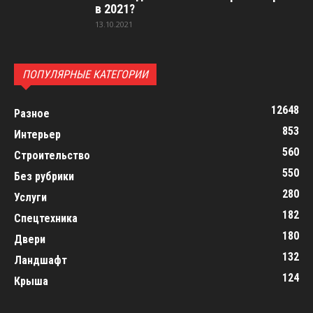
в 2021?
13.10.2021
ПОПУЛЯРНЫЕ КАТЕГОРИИ
12648
Разное
853
Интерьер
560
Строительство
550
Без рубрики
280
Услуги
182
Спецтехника
180
Двери
132
Ландшафт
124
Крыша