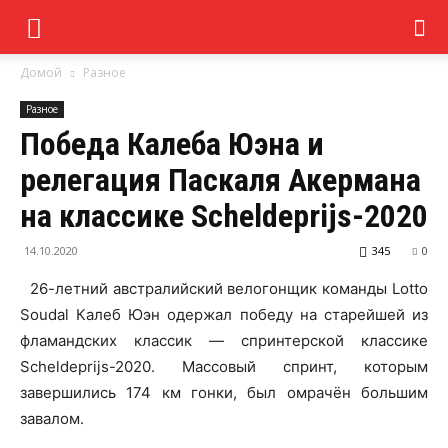
Домой
Разное
Разное
Победа Калеба Юэна и
релегация Паскаля Акермана
на классике Scheldeprijs-2020
14.10.2020
345
0
26-летний австралийский велогонщик команды Lotto
Soudal Калеб Юэн одержал победу на старейшей из
фламандских классик — спринтерской классике
Scheldeprijs-2020. Массовый спринт, которым
завершились 174 км гонки, был омрачён большим
завалом.