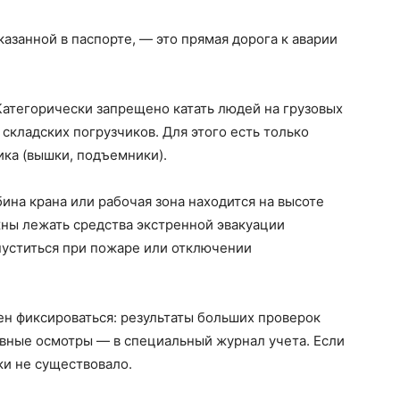
азанной в паспорте, — это прямая дорога к аварии
атегорически запрещено катать людей на грузовых
 складских погрузчиков. Для этого есть только
ка (вышки, подъемники).
бина крана или рабочая зона находится на высоте
жны лежать средства экстренной эвакуации
спуститься при пожаре или отключении
ен фиксироваться: результаты больших проверок
невные осмотры — в специальный журнал учета. Если
ки не существовало.