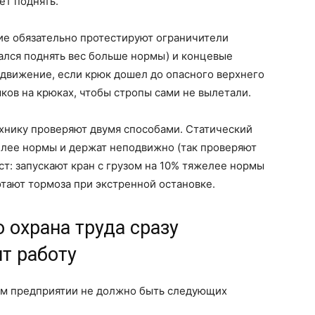
ет поднять.
ие обязательно протестируют ограничители
ался поднять вес больше нормы) и концевые
движение, если крюк дошел до опасного верхнего
мков на крюках, чтобы стропы сами не вылетали.
ехнику проверяют двумя способами. Статический
желее нормы и держат неподвижно (так проверяют
т: запускают кран с грузом на 10% тяжелее нормы
отают тормоза при экстренной остановке.
о охрана труда сразу
т работу
ем предприятии не должно быть следующих