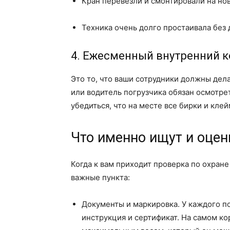
Кран перевезли и смонтировали на но
Техника очень долго простаивала без 
4. Ежесменный внутренний 
Это то, что ваши сотрудники должны де
или водитель погрузчика обязан осмотре
убедиться, что на месте все бирки и кле
Что именно ищут и оце
Когда к вам приходит проверка по охране
важные пункта:
Документы и маркировка. У каждого п
инструкция и сертификат. На самом ко