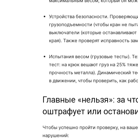
максимальным весом, который он мож
Устройства безопасности. Проверяющ
грузоподъемности (чтобы кран не пыт
выключатели (которые останавливают 
края). Также проверят исправность за
Испытания весом (грузовые тесты). Т
тест: на крюк вешают груз на 25% тя
прочность металла). Динамический тес
в движении, чтобы проверить, как раб
Главные «нельзя»: за чт
оштрафует или останови
Чтобы успешно пройти проверку, на ваш
нарушений: