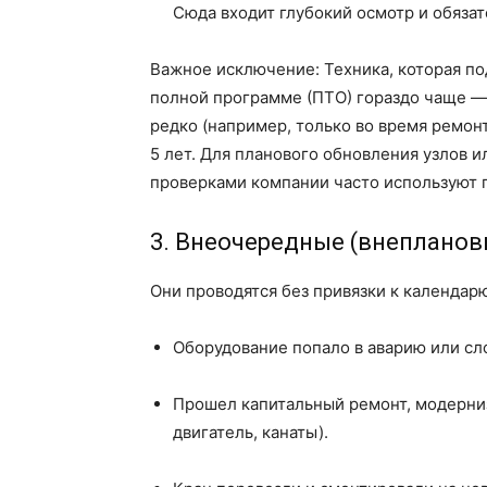
Сюда входит глубокий осмотр и обяза
Важное исключение: Техника, которая по
полной программе (ПТО) гораздо чаще — 
редко (например, только во время ремон
5 лет. Для планового обновления узлов
проверками компании часто используют
3. Внеочередные (внепланов
Они проводятся без привязки к календар
Оборудование попало в аварию или с
Прошел капитальный ремонт, модерниз
двигатель, канаты).