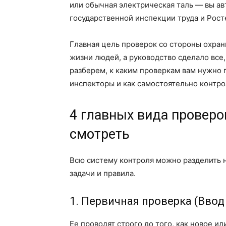
или обычная электрическая таль — вы ав
государственной инспекции труда и Рост
Главная цель проверок со стороны охран
жизни людей, а руководство сделало все
разберем, к каким проверкам вам нужно г
инспекторы и как самостоятельно контро
4 главных вида проверок
смотреть
Всю систему контроля можно разделить н
задачи и правила.
1. Первичная проверка (Ввод
Ее проводят строго до того, как новое и