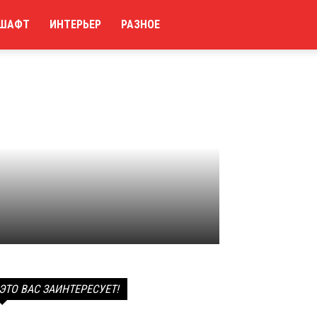
ШАФТ
ИНТЕРЬЕР
РАЗНОЕ
ЭТО ВАС ЗАИНТЕРЕСУЕТ!