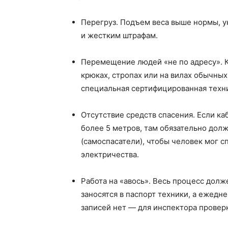
Перегруз. Подъем веса выше нормы, ук
и жестким штрафам.
Перемещение людей «не по адресу». К
крюках, стропах или на вилах обычных
специальная сертифицированная техни
Отсутствие средств спасения. Если ка
более 5 метров, там обязательно дол
(самоспасатели), чтобы человек мог 
электричества.
Работа на «авось». Весь процесс долж
заносятся в паспорт техники, а ежед
записей нет — для инспектора провер