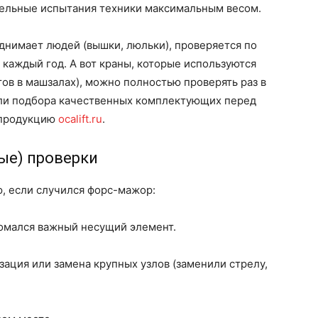
тельные испытания техники максимальным весом.
днимает людей (вышки, люльки), проверяется по
каждый год. А вот краны, которые используются
тов в машзалах), можно полностью проверять раз в
 или подбора качественных комплектующих перед
 продукцию
ocalift.ru
.
ые) проверки
ю, если случился форс-мажор:
ломался важный несущий элемент.
ация или замена крупных узлов (заменили стрелу,