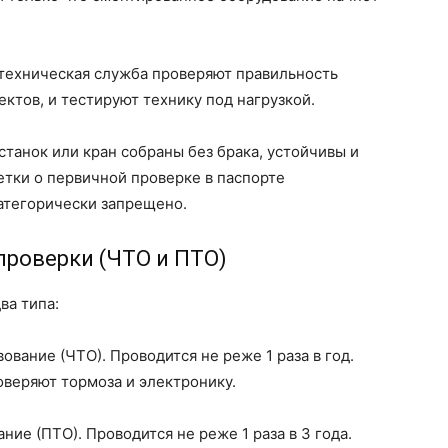
техническая служба проверяют правильность
ектов, и тестируют технику под нагрузкой.
станок или кран собраны без брака, устойчивы и
етки о первичной проверке в паспорте
категорически запрещено.
проверки (ЧТО и ПТО)
ва типа:
вание (ЧТО). Проводится не реже 1 раза в год.
веряют тормоза и электронику.
ие (ПТО). Проводится не реже 1 раза в 3 года.