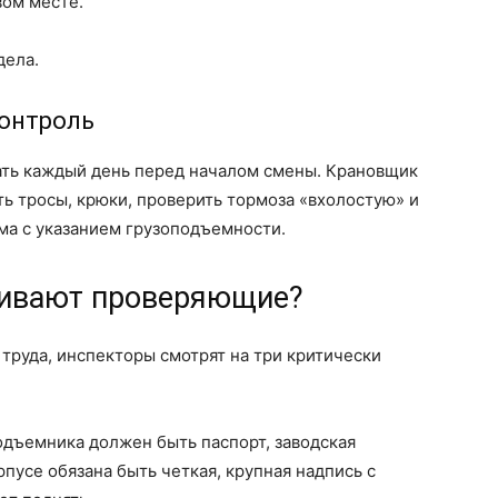
вом месте.
дела.
контроль
лать каждый день перед началом смены. Крановщик
ть тросы, крюки, проверить тормоза «вхолостую» и
йма с указанием грузоподъемности.
нивают проверяющие?
 труда, инспекторы смотрят на три критически
одъемника должен быть паспорт, заводская
рпусе обязана быть четкая, крупная надпись с