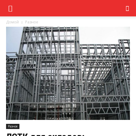
Домой
Разное
Разное