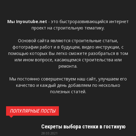
Мы Inyoutube.net
- это быстроразвивающийся интернет
проект на строительную тематику.
Основой сайта являются строительные статьи,
фотографии работ и в будущем, видео инструкции, с
помощью которых Вы легко сможете разобраться в том
или ином вопросе, касающемся строительства или
ремонта.
Мы постоянно совершенствуем наш сайт, улучшаем его
качество и каждый день добавляем по несколько
полезных статей.
ПОПУЛЯРНЫЕ ПОСТЫ
Секреты выбора стенки в гостиную
28.03.2021