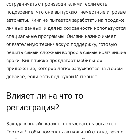
сотрудничать с производителями, если есть
подозрение, что они выпускают нечестные игровые
автоматы. Кинг не пытается заработать на продаже
личных данных, и для их сохранности используются
специальные программы. Онлайн казино имеет
обязательную техническую поддержку, готовую
решить самый сложный вопрос в самые кратчайшие
сроки. Кинг также предлагает мобильное
приложение, которое легко запускается на любом
девайсе, если есть под рукой Интернет.
Влияет ли на что-то
регистрация?
Заходя в онлайн казино, пользователь остается
Гостем. Чтобы поменять актуальный статус, важно