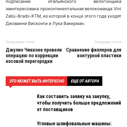
подписании итальянского велогонщика
заинтересована проконтинентальная велокоманда Vini
Zabù-Brado-KTM, из которой в конце этого года уходят
Джованни Висконти и Лука Вакерман.
Предыдущая статья
Следующая статья
Джулио Чикконе провели
Сравнение филлеров для
операцию по коррекции
контурной пластики
носовой перегородки
ЭТО МОЖЕТ БЫТЬ ИНТЕРЕСНО
ЕЩЕ ОТ АВТОРА
Как составить заявку на закупку,
чтобы получить больше предложений
от поставщиков
Угловые шлифовальные машины: