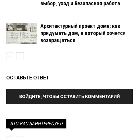
выбор, уход и безопасная работа
Архитектурный проект дома: как
придумать дом, в который хочется
возвращаться
ОСТАВЬТЕ ОТВЕТ
ВОЙДИТЕ, ЧТОБЫ ОСТАВИТЬ КОММЕНТАРИЙ
ЭТО ВАС ЗАИНТЕРЕСУЕТ!