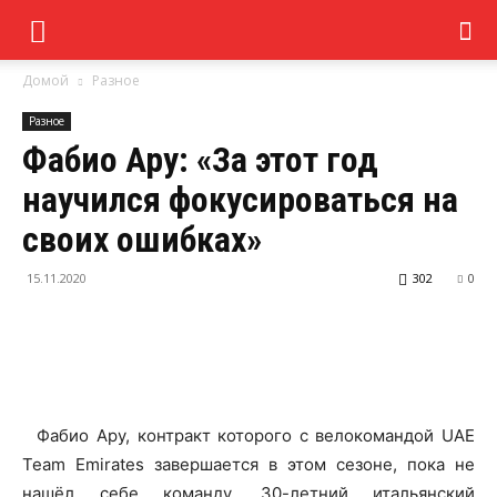
Домой
Разное
Разное
Фабио Ару: «За этот год
научился фокусироваться на
своих ошибках»
15.11.2020
302
0
Фабио Ару, контракт которого с велокомандой UAE
Team Emirates завершается в этом сезоне, пока не
нашёл себе команду. 30-летний итальянский