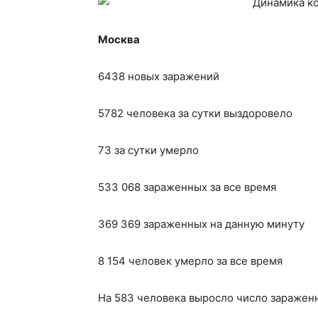
Москва
6438 новых заражений
5782 человека за сутки выздоровело
73 за сутки умерло
533 068 зараженных за все время
369 369 зараженных на данную минуту
8 154 человек умерло за все время
На 583 человека выросло число заражен