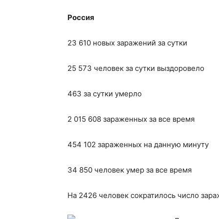
Россия
23 610 новых заражений за сутки
25 573 человек за сутки выздоровело
463 за сутки умерло
2 015 608 зараженных за все время
454 102 зараженных на данную минуту
34 850 человек умер за все время
На 2426 человек сократилось число зар