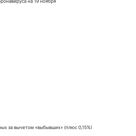
ных за вычетом «выбывших» (плюс 0,15%)