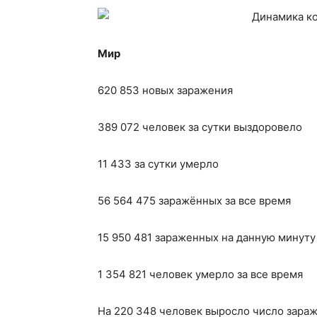
Мир
620 853 новых заражения
389 072 человек за сутки выздоровело
11 433 за сутки умерло
56 564 475 заражённых за все время
15 950 481 зараженных на данную минуту
1 354 821 человек умерло за все время
На 220 348 человек выросло число зара