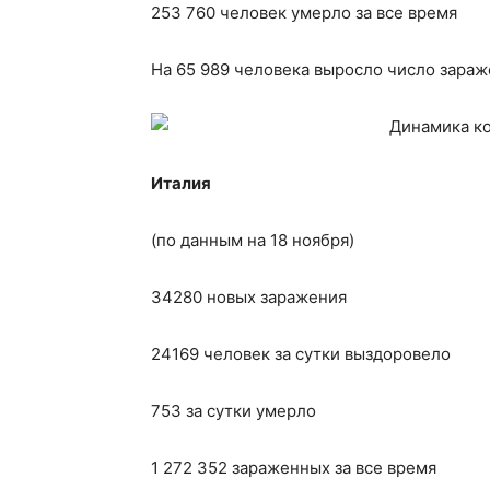
253 760 человек умерло за все время
На 65 989 человека выросло число зараж
Италия
(по данным на 18 ноября)
34280 новых заражения
24169 человек за сутки выздоровело
753 за сутки умерло
1 272 352 зараженных за все время