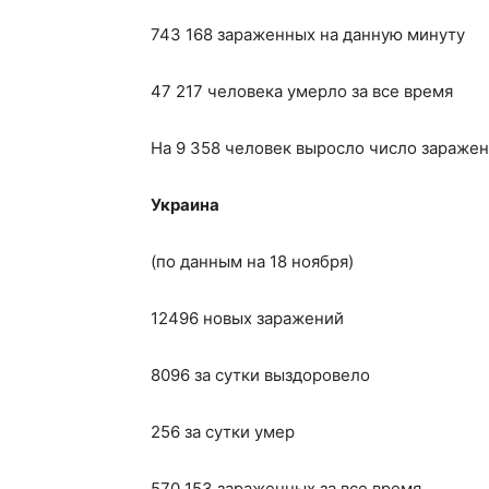
743 168 зараженных на данную минуту
47 217 человека умерло за все время
На 9 358 человек выросло число заражен
Украина
(по данным на 18 ноября)
12496 новых заражений
8096 за сутки выздоровело
256 за сутки умер
570 153 зараженных за все время