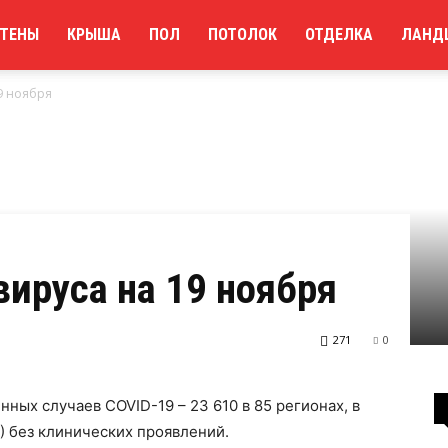
ТЕНЫ
КРЫША
ПОЛ
ПОТОЛОК
ОТДЕЛКА
ЛАНД
9 ноября
ируса на 19 ноября
271
0
ных случаев COVID-19 – 23 610 в 85 регионах, в
) без клинических проявлений.