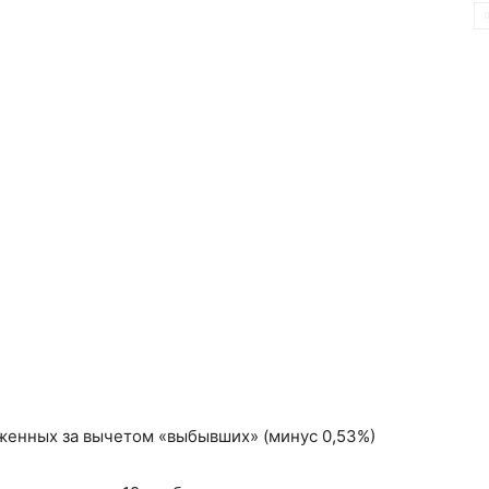
аженных за вычетом «выбывших» (минус 0,53%)