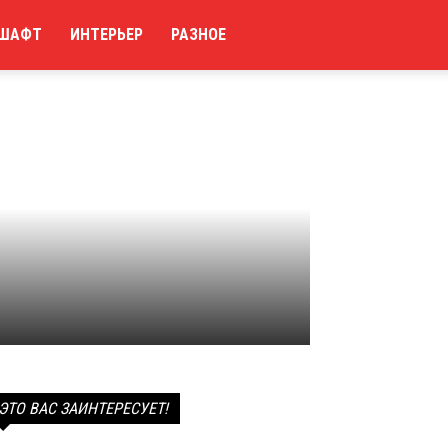
ШАФТ
ИНТЕРЬЕР
РАЗНОЕ
ЭТО ВАС ЗАИНТЕРЕСУЕТ!