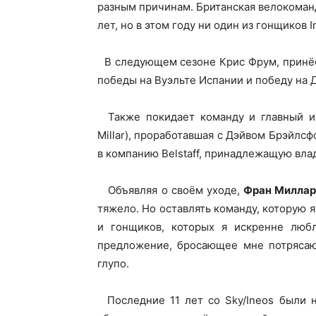
разным причинам. Британская велокоман
лет, но в этом году ни один из гонщиков 
В следующем сезоне Крис Фрум, принёс
победы на Вуэльте Испании и победу на Д
Также покидает команду и главный ис
Millar), проработавшая с Дэйвом Брэйлс
в компанию Belstaff, принадлежащую вл
Объявляя о своём уходе,
Фран Миллар
тяжело. Но оставлять команду, которую 
и гонщиков, которых я искренне люб
предложение, бросающее мне потрясаю
глупо.
Последние 11 лет со Sky/Ineos были н