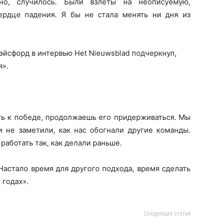
ьно, случилось. Были взлёты на неописуемую,
ердце падения. Я бы не стала менять ни дня из
эйсфорд в интервью Het Nieuwsblad подчеркнул,
я».
ь к победе, продолжаешь его придерживаться. Мы
и не заметили, как нас обогнали другие команды.
работать так, как делали раньше.
астало время для другого подхода, время сделать
 годах».
Следующая статья