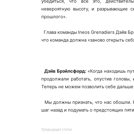
убедиться, что всё это, действител
невероятную высоту, и разрывающие с
прошлого».
Глава команды Ineos Grenadiers Дэйв Бр
что команда должна «заново открыть себ
Дэйв Брэйлсфорд:
«Когда находишь пут
продолжали работать, опустив головы, 
Теперь не можем позволить себе дальше 
Мы должны признать, что нас обошли. Н
шаг назад и подумать о предстоящих пяти
Предыдущая статья