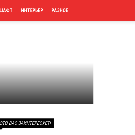
ШАФТ
ИНТЕРЬЕР
РАЗНОЕ
ЭТО ВАС ЗАИНТЕРЕСУЕТ!