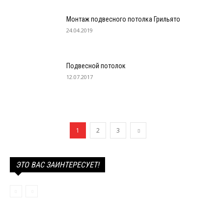
Монтаж подвесного потолка Грильято
24.04.2019
Подвесной потолок
12.07.2017
1
2
3
ЭТО ВАС ЗАИНТЕРЕСУЕТ!