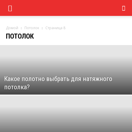
Домой
Потолок
Страница 8
ПОТОЛОК
Какое полотно выбрать для натяжного
потолка?