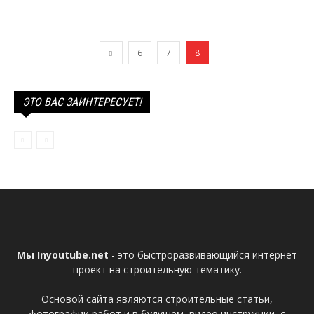
6
7
8
ЭТО ВАС ЗАИНТЕРЕСУЕТ!
Мы Inyoutube.net
- это быстроразвивающийся интернет
проект на строительную тематику.
Основой сайта являются строительные статьи,
фотографии работ и в будущем, видео инструкции, с