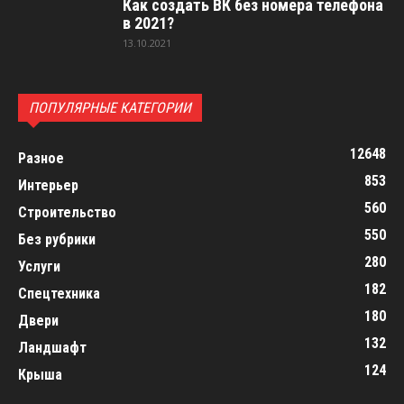
Как создать ВК без номера телефона
в 2021?
13.10.2021
ПОПУЛЯРНЫЕ КАТЕГОРИИ
12648
Разное
853
Интерьер
560
Строительство
550
Без рубрики
280
Услуги
182
Спецтехника
180
Двери
132
Ландшафт
124
Крыша