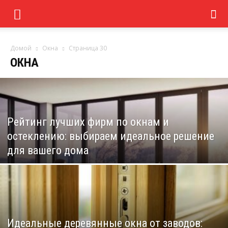
Домой
Окна
Страница 30
ОКНА
Рейтинг лучших фирм по окнам и
остеклению: выбираем идеальное решение
для вашего дома
Идеальные деревянные окна от заводов: