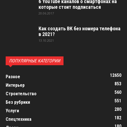
6 YouTube каналов о смартфонах на
которые стоит подписаться
20.06.2017
Как создать ВК без номера телефона
в 2021?
13.10.2021
ПОПУЛЯРНЫЕ КАТЕГОРИИ
12650
Разное
853
Интерьер
560
Строительство
551
Без рубрики
280
Услуги
182
Спецтехника
180