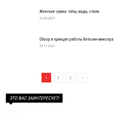
Женские сумки: типы, виды, стили
22.04.2021
Обзор и принцип работы биткоин-миксера
26.11.2021
1
2
3
ЭТО ВАС ЗАИНТЕРЕСУЕТ!