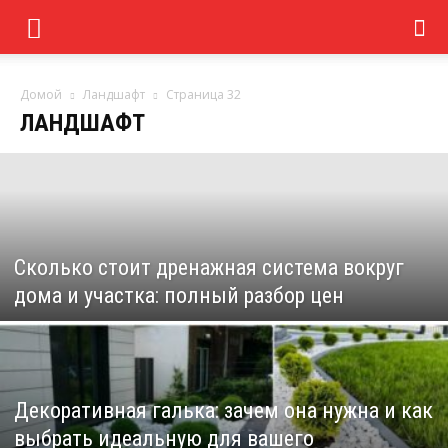
Домой
Ландшафт
Страница 32
ЛАНДШАФТ
Сколько стоит дренажная система вокруг
дома и участка: полный разбор цен
Декоративная галька: зачем она нужна и как
выбрать идеальную для вашего