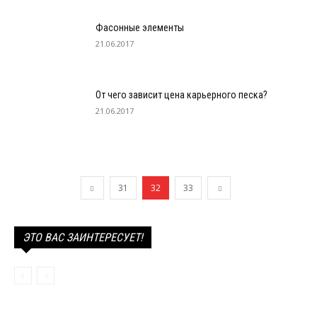
Фасонные элементы
21.06.2017
От чего зависит цена карьерного песка?
21.06.2017
31
32
33
ЭТО ВАС ЗАИНТЕРЕСУЕТ!