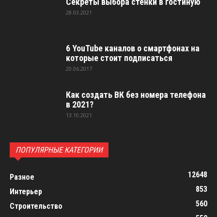
Секреты выбора стенки в гостиную
28.03.2021
6 YouTube каналов о смартфонах на
которые стоит подписаться
20.06.2017
Как создать ВК без номера телефона
в 2021?
13.10.2021
ПОПУЛЯРНЫЕ КАТЕГОРИИ
12648
Разное
853
Интерьер
560
Строительство