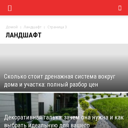
Домой
Ландшафт
Страница 3
ЛАНДШАФТ
Сколько стоит дренажная система вокруг
дома и участка: полный разбор цен
Декоративная галька: зачем она нужна и как
выбрать идеальную для вашего