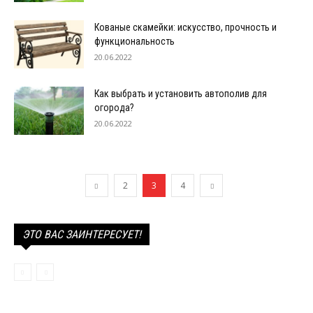
Кованые скамейки: искусство, прочность и
функциональность
20.06.2022
Как выбрать и установить автополив для
огорода?
20.06.2022
2
3
4
ЭТО ВАС ЗАИНТЕРЕСУЕТ!