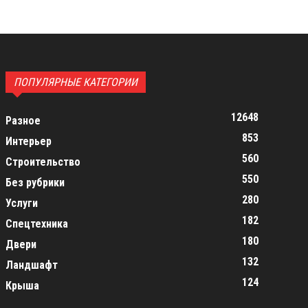
ПОПУЛЯРНЫЕ КАТЕГОРИИ
12648
Разное
853
Интерьер
560
Строительство
550
Без рубрики
280
Услуги
182
Спецтехника
180
Двери
132
Ландшафт
124
Крыша