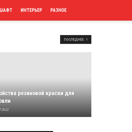
ШАФТ
ИНТЕРЬЕР
РАЗНОЕ
ПОСЛЕДНЕЕ
ойства резиновой краски для
овли
7.2022