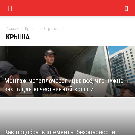
Домой
Крыша
Страница 2
КРЫША
Монтаж металлочерепицы: всё, что нужно
знать для качественной крыши
Как подобрать элементы безопасности