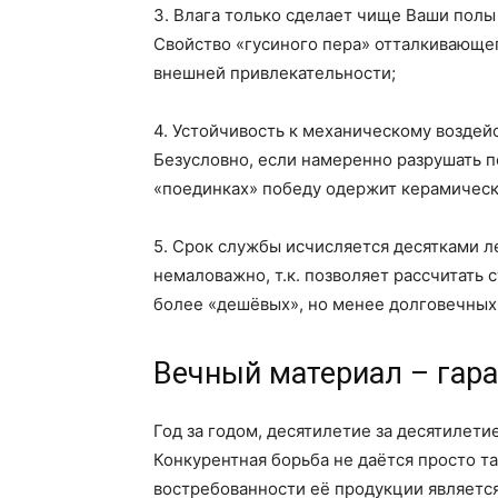
3. Влага только сделает чище Ваши полы
Свойство «гусиного пера» отталкивающег
внешней привлекательности;
4. Устойчивость к механическому воздей
Безусловно, если намеренно разрушать по
«поединках» победу одержит керамическ
5. Срок службы исчисляется десятками л
немаловажно, т.к. позволяет рассчитать 
более «дешёвых», но менее долговечных
Вечный материал – гара
Год за годом, десятилетие за десятилет
Конкурентная борьба не даётся просто 
востребованности её продукции являетс