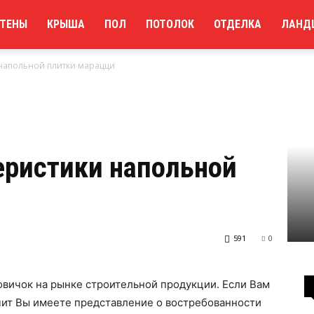
ТЕНЫ
КРЫША
ПОЛ
ПОТОЛОК
ОТДЕЛКА
ЛАНД
напольной плитки марацци
еристики напольной
591
0
овичок на рынке строительной продукции. Если Вам
чит Вы имеете представление о востребованности