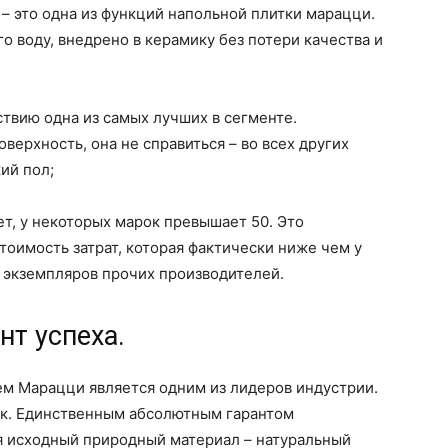
 – это одна из функций напольной плитки марацци.
о воду, внедрено в керамику без потери качества и
ствию одна из самых лучших в сегменте.
верхность, она не справиться – во всех других
ий пол;
ет, у некоторых марок превышает 50. Это
стоимость затрат, которая фактически ниже чем у
 экземпляров прочих производителей.
нт успеха.
ием Марацци является одним из лидеров индустрии.
так. Единственным абсолютным гарантом
я исходный природный материал – натуральный