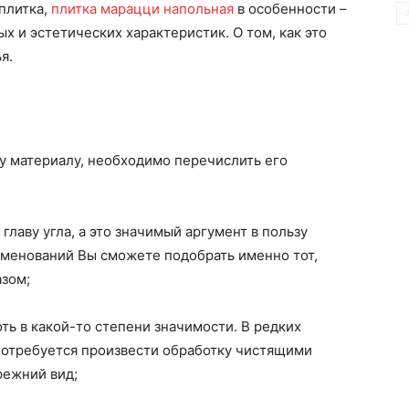
 плитка,
плитка марацци напольная
в особенности –
х и эстетических характеристик. О том, как это
я.
у материалу, необходимо перечислить его
главу угла, а это значимый аргумент в пользу
именований Вы сможете подобрать именно тот,
зом;
ть в какой-то степени значимости. В редких
потребуется произвести обработку чистящими
режний вид;