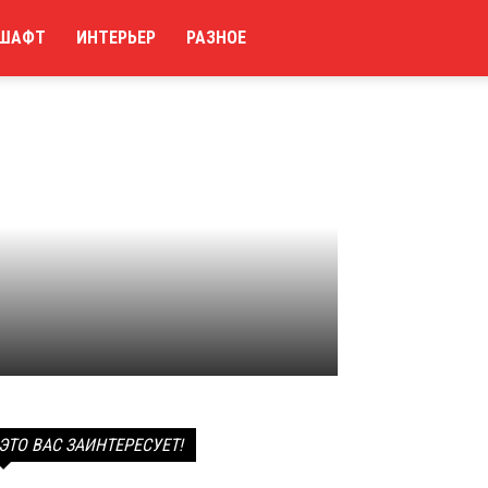
ШАФТ
ИНТЕРЬЕР
РАЗНОЕ
ЭТО ВАС ЗАИНТЕРЕСУЕТ!