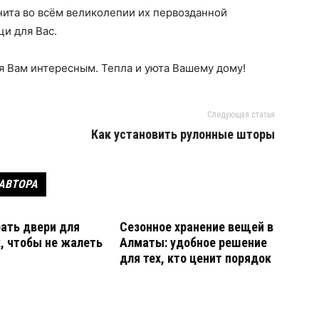
нита во всём великолепии их первозданной
ци для Вас.
ся Вам интересным. Тепла и уюта Вашему дому!
Следующая статья
Как установить рулонные шторы
 АВТОРА
ать двери для
Сезонное хранение вещей в
, чтобы не жалеть
Алматы: удобное решение
для тех, кто ценит порядок