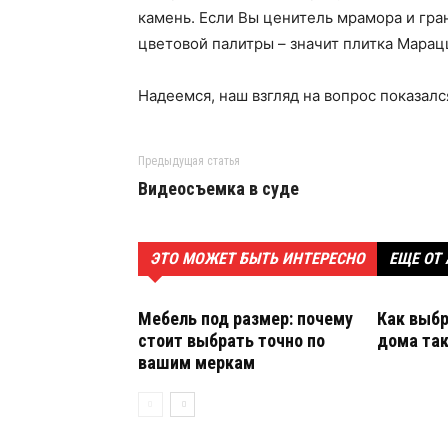
камень. Если Вы ценитель мрамора и гра
цветовой палитры – значит плитка Марац
Надеемся, наш взгляд на вопрос показал
Предыдущая статья
Видеосъемка в суде
ЭТО МОЖЕТ БЫТЬ ИНТЕРЕСНО
ЕЩЕ ОТ
Мебель под размер: почему
Как выбр
стоит выбрать точно по
дома так
вашим меркам