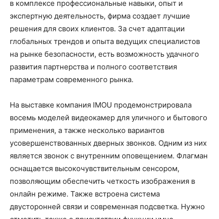
в комплексе профессиональные навыки, опыт и
экспертную деятельность, фирма создает лучшие
решения для своих клиентов. За счет адаптации
глобальных трендов и опыта ведущих специалистов
на рынке безопасности, есть возможность удачного
развития партнерства и полного соответствия
параметрам современного рынка.
На выставке компания IMOU продемонстрировала
восемь моделей видеокамер для уличного и бытового
применения, а также несколько вариантов
усовершенствованных дверных звонков. Одним из них
является звонок с внутренним оповещением. Флагман
оснащается высокочувствительным сенсором,
позволяющим обеспечить четкость изображения в
онлайн режиме. Также встроена система
двусторонней связи и современная подсветка. Нужно