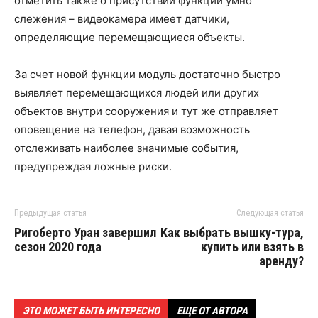
отметить также о присутствии функции умно
слежения – видеокамера имеет датчики,
определяющие перемещающиеся объекты.
За счет новой функции модуль достаточно быстро
выявляет перемещающихся людей или других
объектов внутри сооружения и тут же отправляет
оповещение на телефон, давая возможность
отслеживать наиболее значимые события,
предупреждая ложные риски.
Предыдущая статья
Следующая статья
Ригоберто Уран завершил
Как выбрать вышку-тура,
сезон 2020 года
купить или взять в
аренду?
ЭТО МОЖЕТ БЫТЬ ИНТЕРЕСНО
ЕЩЕ ОТ АВТОРА