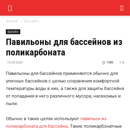
Домой
Бассейн
Бассейн
Павильоны для бассейнов из
поликарбоната
15.04.2020
1189
0
Павильоны для бассейнов применяются обычно для
уличных бассейнов с целью сохранения комфортной
температуры воды в них, а также для защиты бассейна
от попадания в него различного мусора, насекомых и
пыли.
Обычно в таких целях используют
павильон из
поликарбоната для бассейна
. Такие поликарбонатные