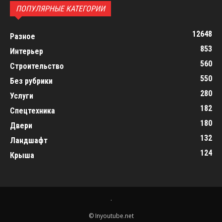
ПОПУЛЯРНЫЕ КАТЕГОРИИ
12648
Разное
853
Интерьер
560
Строительство
550
Без рубрики
280
Услуги
182
Спецтехника
180
Двери
132
Ландшафт
124
Крыша
.
© Inyoutube.net