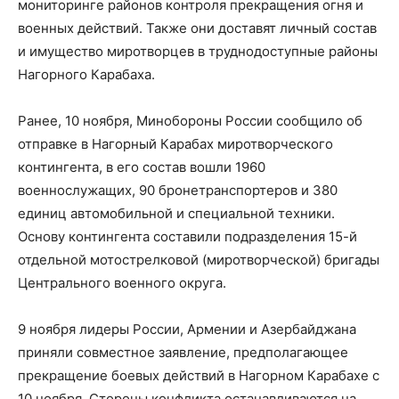
мониторинге районов контроля прекращения огня и
военных действий. Также они доставят личный состав
и имущество миротворцев в труднодоступные районы
Нагорного Карабаха.
Ранее, 10 ноября, Минобороны России сообщило об
отправке в Нагорный Карабах миротворческого
контингента, в его состав вошли 1960
военнослужащих, 90 бронетранспортеров и 380
единиц автомобильной и специальной техники.
Основу контингента составили подразделения 15-й
отдельной мотострелковой (миротворческой) бригады
Центрального военного округа.
9 ноября лидеры России, Армении и Азербайджана
приняли совместное заявление, предполагающее
прекращение боевых действий в Нагорном Карабахе с
10 ноября. Стороны конфликта останавливаются на